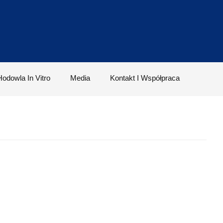
Hodowla In Vitro
Media
Kontakt I Współpraca